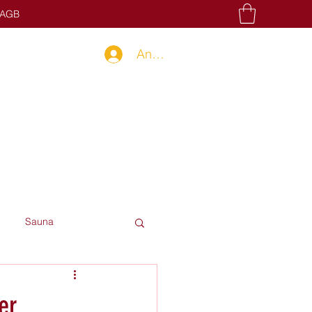
AGB
Anmelden
Sauna
er