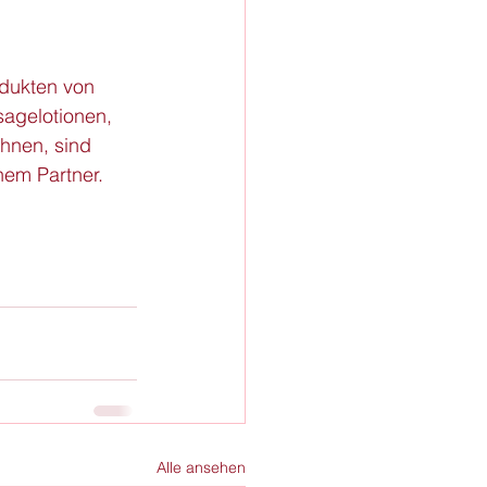
odukten von 
agelotionen, 
hnen, sind 
em Partner. 
Alle ansehen