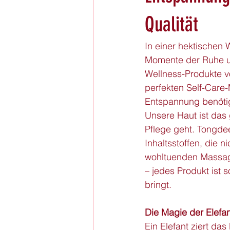
Qualität
In einer hektischen W
Momente der Ruhe u
Wellness-Produkte v
perfekten Self-Care-
Entspannung benötig
Unsere Haut ist das
Pflege geht. Tongde
Inhaltsstoffen, die 
wohltuenden Massage
– jedes Produkt ist 
bringt.
Die Magie der Elefa
Ein Elefant ziert da