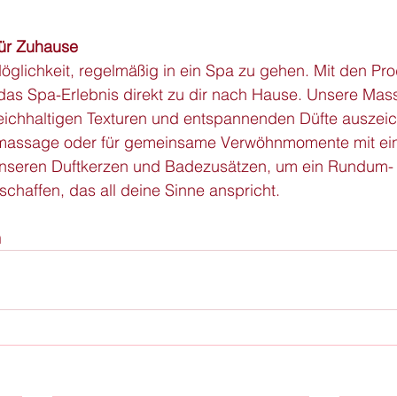
ür Zuhause
Möglichkeit, regelmäßig in ein Spa zu gehen. Mit den Pr
das Spa-Erlebnis direkt zu dir nach Hause. Unsere Mass
reichhaltigen Texturen und entspannenden Düfte auszeic
stmassage oder für gemeinsame Verwöhnmomente mit ein
unseren Duftkerzen und Badezusätzen, um ein Rundum-
schaffen, das all deine Sinne anspricht.
m