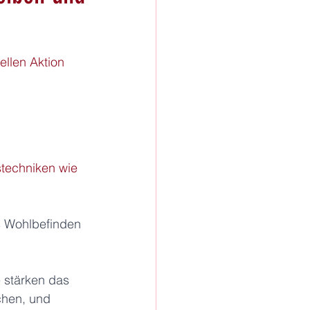
ellen Aktion 
techniken wie 
s Wohlbefinden 
 stärken das 
chen, und 