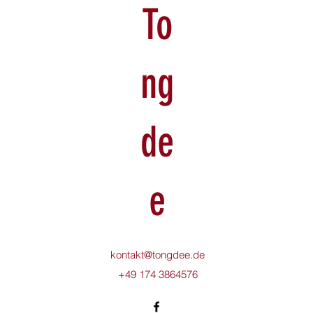
To
ng
de
e
kontakt@tongdee.de
+49 174 3864576