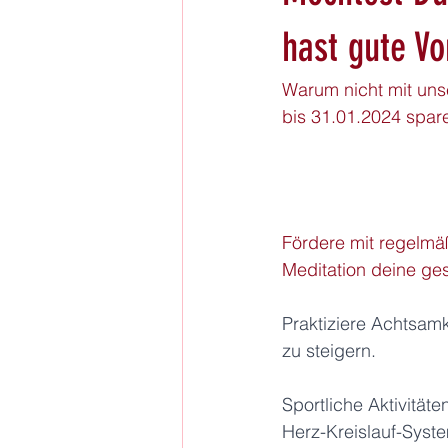
hast gute Vo
Warum nicht mit unse
bis 31.01.2024 spar
Fördere mit regelmä
Meditation deine g
Praktiziere Achtsam
zu steigern.
Sportliche Aktivität
Herz-Kreislauf-Syst