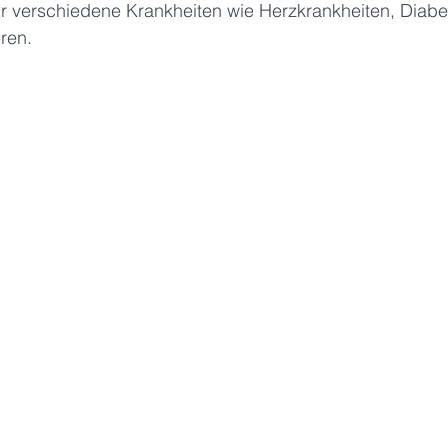
ür verschiedene Krankheiten wie Herzkrankheiten, Diabe
eren.