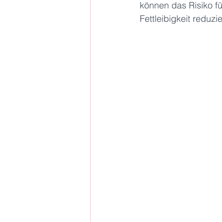
können das Risiko f
Fettleibigkeit reduzi