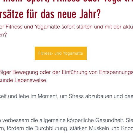
rsätze für das neue Jahr?
r Fitness und Yogamatte sofort starten und mit der aktu
en? 
Fitness- und Yogamatte
ßiger Bewegung oder der Einführung von Entspannungs
esunde Lebensweise
keit und lebe im Moment, um Stress abzubauen und da
en verbessern die allgemeine körperliche Gesundheit. Sie
em, fördern die Durchblutung, stärken Muskeln und Kno