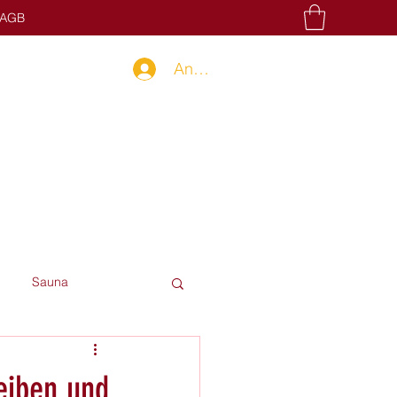
AGB
Anmelden
Sauna
eiben und