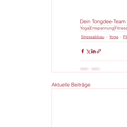
Dein Tongdee-Team w
Yoga
Entspannung
Fitnes
Stressabbau
Yoga
Pi
Aktuelle Beiträge