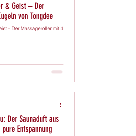
r & Geist – Der
Kugeln von Tongdee
ist – Der Massageroller mit 4
u: Der Saunaduft aus
 pure Entspannung