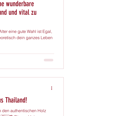
ine wunderbare
und und vital zu
ter eine gute Wahl ist Egal,
heoretisch dein ganzes Leben
s Thailand!
on den authentischen Holz