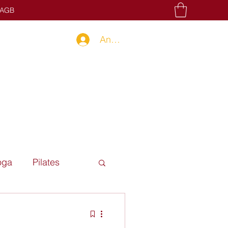
AGB
Anmelden
oga
Pilates