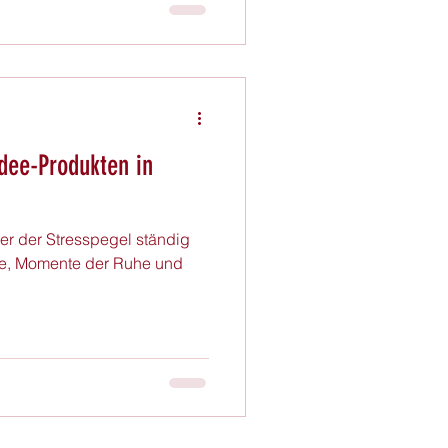
dee-Produkten in
der der Stresspegel ständig
n je, Momente der Ruhe und