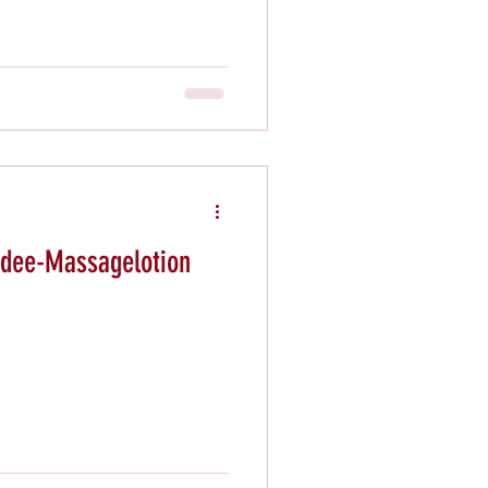
gdee-Massagelotion