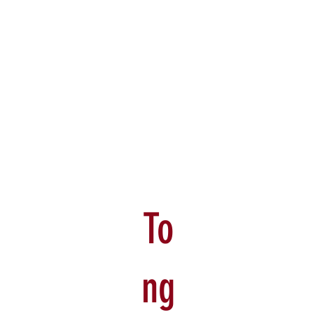
To
ng