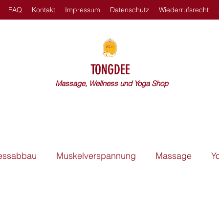
FAQ
Kontakt
Impressum
Datenschutz
Wiederrufsrecht
TONGDEE
Massage, Wellness und Yoga Shop
ressabbau
Muskelverspannung
Massage
Y