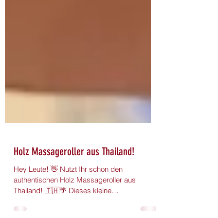
Holz Massageroller aus Thailand!
Hey Leute! 👋 Nutzt Ihr schon den
authentischen Holz Massageroller aus
Thailand! 🇹🇭🌴 Dieses kleine