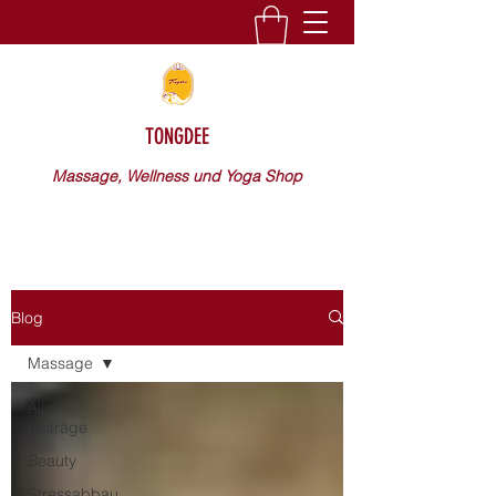
TONGDEE
Massage, Wellness und Yoga Shop
Blog
Massage
Alle
Beiträge
Beauty
Stressabbau