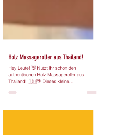
Holz Massageroller aus Thailand!
Hey Leute! 👋 Nutzt Ihr schon den
authentischen Holz Massageroller aus
Thailand! 🇹🇭🌴 Dieses kleine
Wunderwerkzeug ist perfekt, um nach...